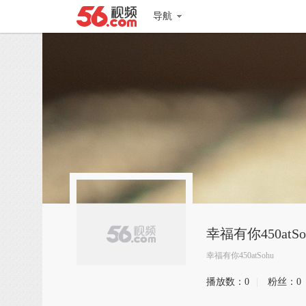
导航
幸福有你450atSo
幸福有你450atSohu
播放数：
0
|
粉丝：
0