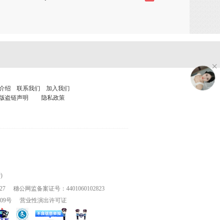
介绍
联系我们
加入我们
版盗链声明
隐私政策
)
27
穗公网监备案证号：4401060102823
109号
营业性演出许可证