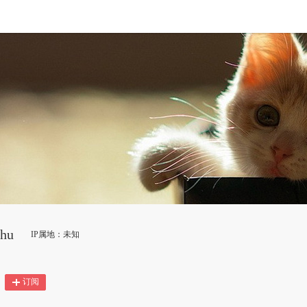
hu
IP属地：未知
订阅