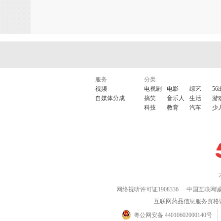
服务
分类
视频
电视剧
电影
综艺
56
自媒体分成
搞笑
音乐人
生活
游
科技
教育
汽车
少
网络视听许可证1908336
中国互联网
互联网药品信息服务资格证(粤)
粤公网安备 44010602000140号