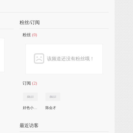
粉丝/订阅
粉丝
(0)
该频道还没有粉丝哦！
订阅
(2)
好色小公主
陈会才
最近访客