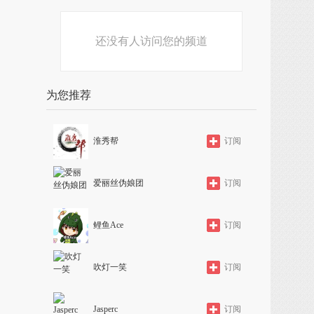
还没有人访问您的频道
为您推荐
淮秀帮
订阅
爱丽丝伪娘团
订阅
鲤鱼Ace
订阅
吹灯一笑
订阅
Jasperc
订阅