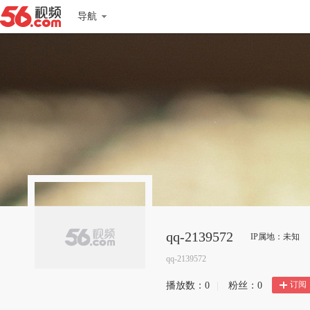
导航
qq-2139572
IP属地：未知
qq-2139572
订阅
播放数：
0
|
粉丝：
0