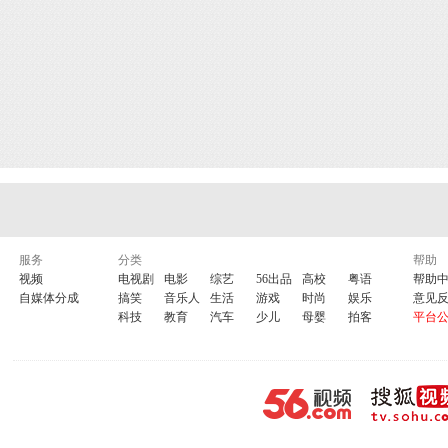
服务
分类
帮助
视频
电视剧
电影
综艺
56出品
高校
粤语
帮助
自媒体分成
搞笑
音乐人
生活
游戏
时尚
娱乐
意见
科技
教育
汽车
少儿
母婴
拍客
平台