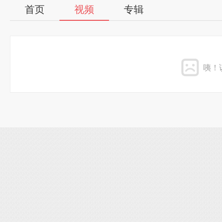
首页
视频
专辑
咦！