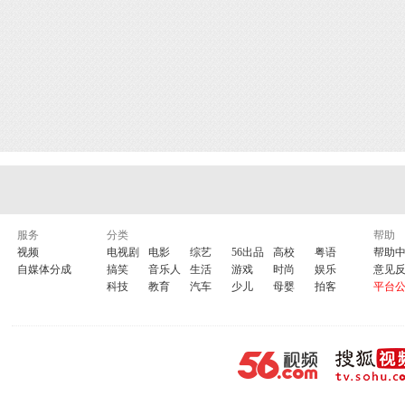
服务
分类
帮助
视频
电视剧
电影
综艺
56出品
高校
粤语
帮助
自媒体分成
搞笑
音乐人
生活
游戏
时尚
娱乐
意见
科技
教育
汽车
少儿
母婴
拍客
平台