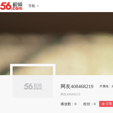
导航
网友408468219
IP属地：
网友408468219
订阅
播放数：
0
|
粉丝：
0