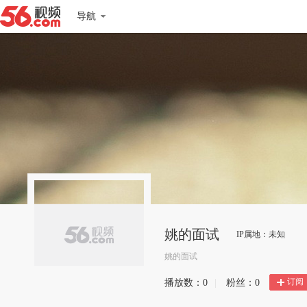
导航
姚的面试
IP属地：未知
姚的面试
订阅
播放数：
0
|
粉丝：
0