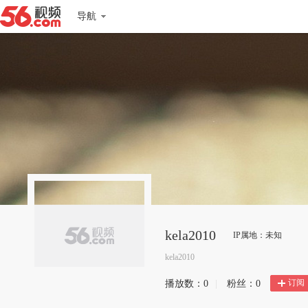
导航
kela2010
IP属地：未知
kela2010
订阅
播放数：
0
|
粉丝：
0