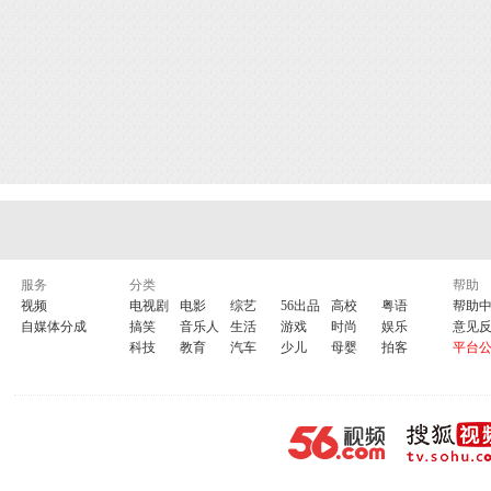
服务
分类
帮助
视频
电视剧
电影
综艺
56出品
高校
粤语
帮助
自媒体分成
搞笑
音乐人
生活
游戏
时尚
娱乐
意见
科技
教育
汽车
少儿
母婴
拍客
平台