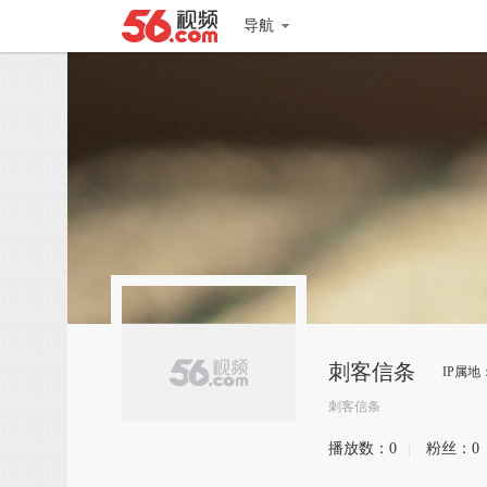
导航
刺客信条
IP属地
刺客信条
播放数：
0
|
粉丝：
0