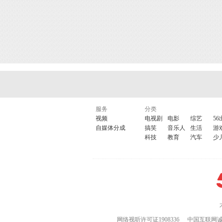
服务
分类
视频
电视剧
电影
综艺
56
自媒体分成
搞笑
音乐人
生活
游
科技
教育
汽车
少
网络视听许可证1908336
中国互联网