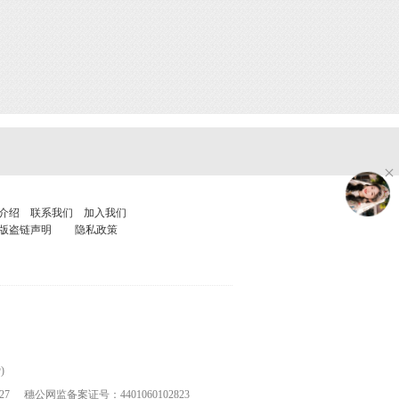
介绍
联系我们
加入我们
版盗链声明
隐私政策
)
27
穗公网监备案证号：4401060102823