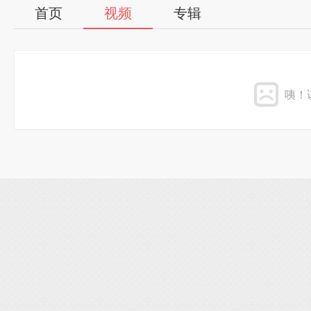
首页
视频
专辑
咦！