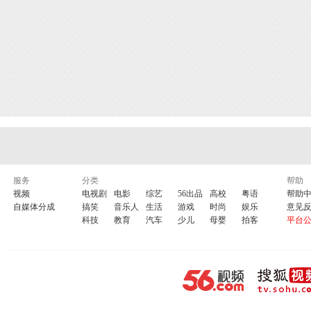
服务
分类
帮助
视频
电视剧
电影
综艺
56出品
高校
粤语
帮助
自媒体分成
搞笑
音乐人
生活
游戏
时尚
娱乐
意见
科技
教育
汽车
少儿
母婴
拍客
平台