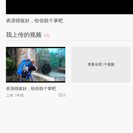
表演得挺好，给你鼓个掌吧
我上传的视频
(1)
查看全部
1
个视频
00:11
表演得挺好，给你鼓个掌吧
上传: 1年前
0