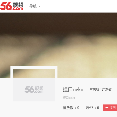
导航
捏口neko
IP属地：广东省
捏口neko
订阅
播放数：
0
|
粉丝：
0