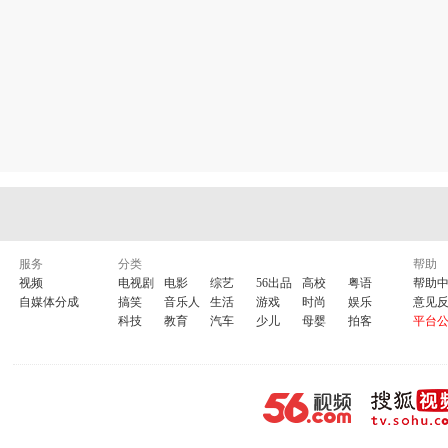
服务
分类
帮助
视频
电视剧
电影
综艺
56出品
高校
粤语
帮助
自媒体分成
搞笑
音乐人
生活
游戏
时尚
娱乐
意见
科技
教育
汽车
少儿
母婴
拍客
平台