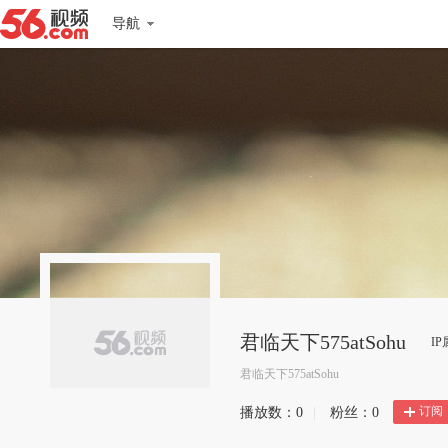
导航
君临天下575atSohu
I
君临天下575atSohu
订阅
播放数：
0
|
粉丝：
0