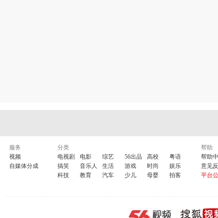
服务
分类
帮助
视频
电视剧
电影
综艺
56出品
高校
粤语
帮助
自媒体分成
搞笑
音乐人
生活
游戏
时尚
娱乐
意见
科技
教育
汽车
少儿
母婴
拍客
平台