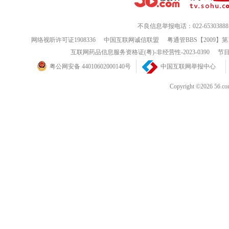
不良信息举报电话：022-65303888
网络视听许可证1908336
中国互联网诚信联盟
粤通管BBS【2009】第
互联网药品信息服务资格证(粤)-非经营性-2023-0390
节目
粤公网安备 44010602000140号
中国互联网举报中心
Copyright ©202