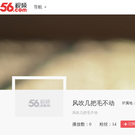
导航
风吹几把毛不动
IP属地
风吹几把毛不动
订
播放数：
0
|
粉丝：
14