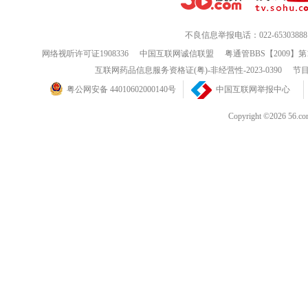
不良信息举报电话：022-65303888
网络视听许可证1908336
中国互联网诚信联盟
粤通管BBS【2009】第
互联网药品信息服务资格证(粤)-非经营性-2023-0390
节目
粤公网安备 44010602000140号
中国互联网举报中心
Copyright ©202