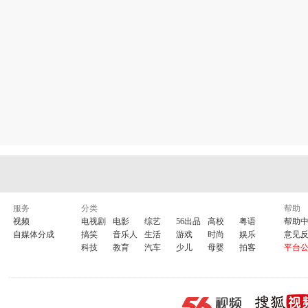
服务
分类
帮助
视频
电视剧
电影
综艺
56出品
高校
粤语
帮助
自媒体分成
搞笑
音乐人
生活
游戏
时尚
娱乐
意见
科技
教育
汽车
少儿
母婴
拍客
平台