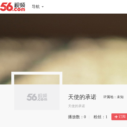
导航
天使的承诺
IP属地：未知
天使的承诺
订阅
播放数：
0
|
粉丝：
1