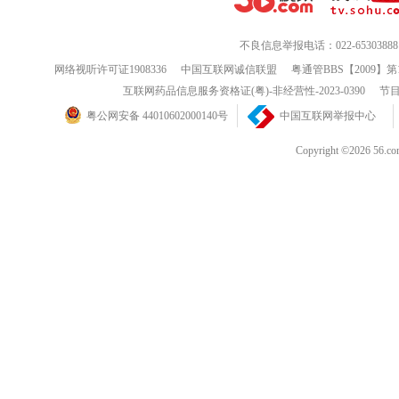
不良信息举报电话：022-65303888
网络视听许可证1908336
中国互联网诚信联盟
粤通管BBS【2009】第
互联网药品信息服务资格证(粤)-非经营性-2023-0390
节目
粤公网安备 44010602000140号
中国互联网举报中心
Copyright ©202