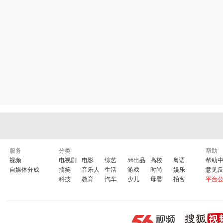
服务
分类
帮助
视频
电视剧
电影
综艺
56出品
高校
粤语
帮助
自媒体分成
搞笑
音乐人
生活
游戏
时尚
娱乐
意见
科技
教育
汽车
少儿
母婴
拍客
平台