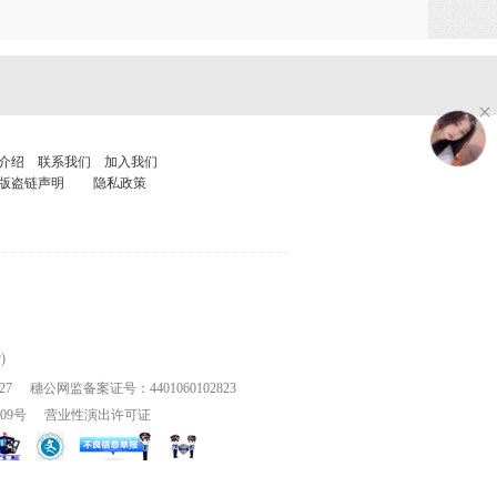
介绍
联系我们
加入我们
版盗链声明
隐私政策
)
27
穗公网监备案证号：4401060102823
109号
营业性演出许可证