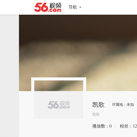
导航
凯歌
IP属地：未知
凯歌
播放数：
0
|
粉丝：
12