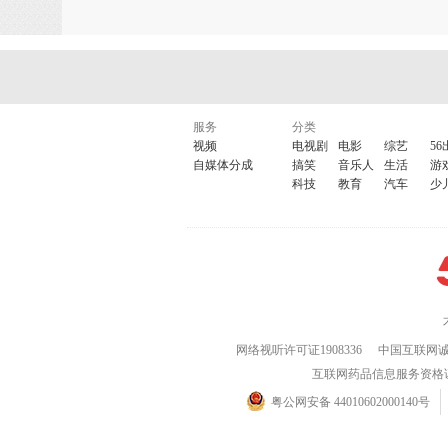
服务
分类
视频
电视剧
电影
综艺
56
自媒体分成
搞笑
音乐人
生活
游
科技
教育
汽车
少
网络视听许可证1908336
中国互联网
互联网药品信息服务资格证(粤)
粤公网安备 44010602000140号