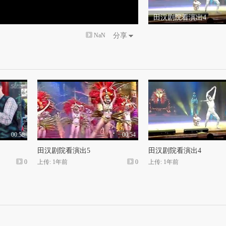
田汉剧院看演出4
NaN
分享
00:58
00:54
田汉剧院看演出5
田汉剧院看演出4
0
上传: 1年前
0
上传: 1年前