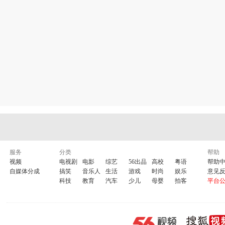
服务
分类
帮助
视频
电视剧
电影
综艺
56出品
高校
粤语
帮助
自媒体分成
搞笑
音乐人
生活
游戏
时尚
娱乐
意见
科技
教育
汽车
少儿
母婴
拍客
平台