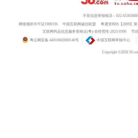
不良信息举报电话：022-65303888
网络视听许可证1908336
中国互联网诚信联盟
粤通管BBS【2009】第
互联网药品信息服务资格证(粤)-非经营性-2023-0390
节目
粤公网安备 44010602000140号
中国互联网举报中心
Copyright ©202