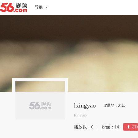
导航
lxingyao
IP属地：未知
lxingyao
订
播放数：
0
|
粉丝：
14