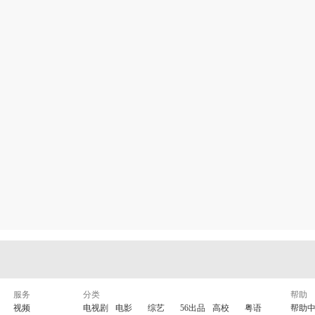
服务
分类
帮助
视频
电视剧
电影
综艺
56出品
高校
粤语
帮助