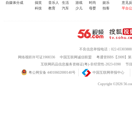
自媒体分成
搞笑
音乐人
生活
游戏
时尚
娱乐
意见
科技
教育
汽车
少儿
母婴
拍客
平台
不良信息举报电话：022-65303888
网络视听许可证1908336
中国互联网诚信联盟
粤通管BBS【2009】第
互联网药品信息服务资格证(粤)-非经营性-2023-0390
节目
粤公网安备 44010602000140号
中国互联网举报中心
Copyright ©202