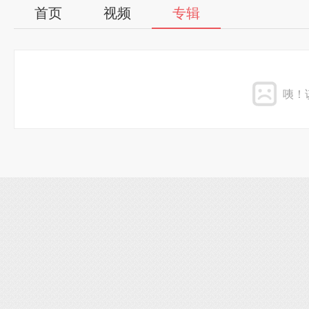
首页
视频
专辑
咦！