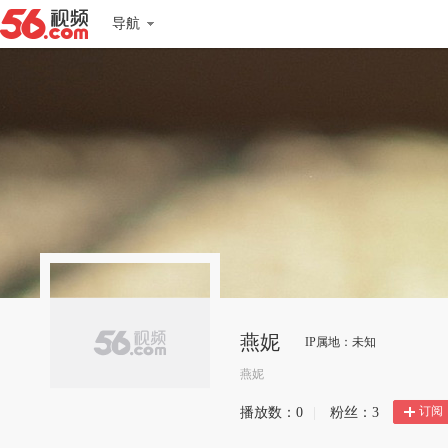
导航
燕妮
IP属地：未知
燕妮
订阅
播放数：
0
|
粉丝：
3