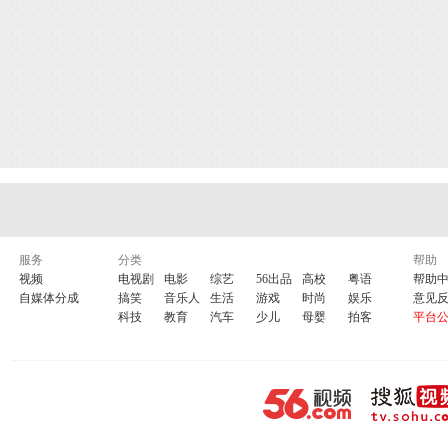
服务
分类
帮助
视频
电视剧
电影
综艺
56出品
高校
粤语
帮助
自媒体分成
搞笑
音乐人
生活
游戏
时尚
娱乐
意见
科技
教育
汽车
少儿
母婴
拍客
平台