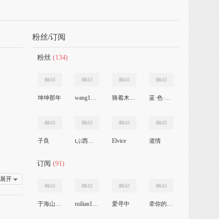
粉丝/订阅
粉丝
(134)
坤坤那年
wang123hai456
骑着木马接公主
蓝·色·狐狸
子良
tぷ西湖ㄣ王子ぷr
Elvice
道情
订阅
(91)
展开
于海山太极传播
ruilian12345
爱寻中
牵你的手；我爱的人