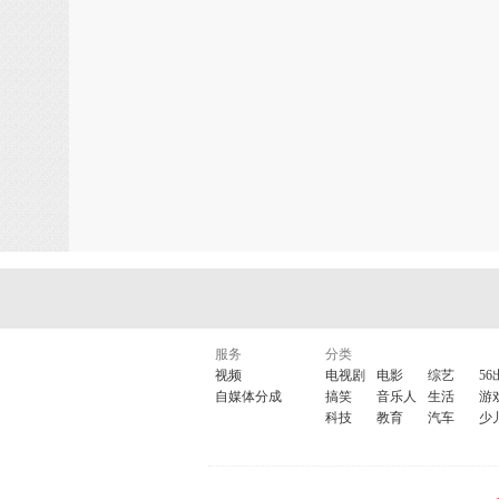
要领
太极拳十三要义
健身气功·功是基石
太
学·桩实如山
中华武库·太极总汇
太极擒拿·手
手
太极伴乐
太极推手·真功实力
大师说拳·教学相长
太极故
从易到难
太极演练·由简入繁
杨氏太极·八十
养生
健康一身轻
中医养生保健
黄帝内经养生
全
求医不如求已经络篇精编
求医不如求已
服务
分类
视频
电视剧
电影
综艺
56
辑
药膳养生
中华养生宝典
大道堂女子养生馆
自媒体分成
搞笑
音乐人
生活
游
科技
教育
汽车
少
病必看（一）
健康防病必看（二）
最新生命健
家庭教育
中华养生宝典
健康排毒养生 营养保