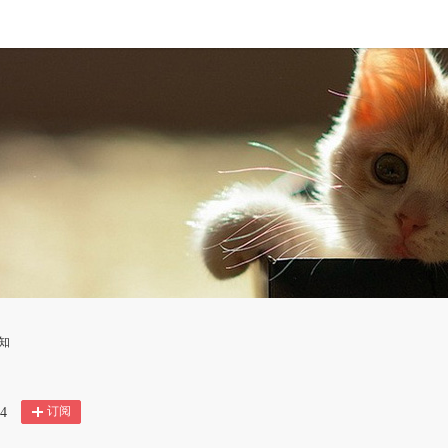
知
订阅
4