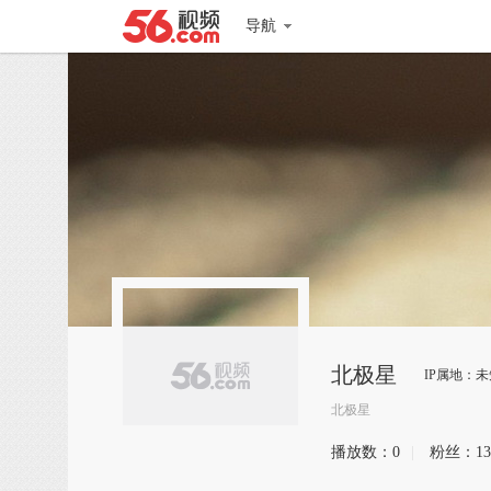
导航
北极星
IP属地：未
北极星
播放数：
0
|
粉丝：
13