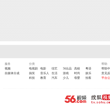
服务
分类
帮助
视频
电视剧
电影
综艺
56出品
高校
粤语
帮助
自媒体分成
搞笑
音乐人
生活
游戏
时尚
娱乐
意见
科技
教育
汽车
少儿
母婴
拍客
平台