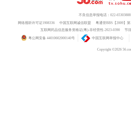
不良信息举报电话：022-65303888
网络视听许可证1908336
中国互联网诚信联盟
粤通管BBS【2009】第
互联网药品信息服务资格证(粤)-非经营性-2023-0390
节目
粤公网安备 44010602000140号
中国互联网举报中心
Copyright ©202