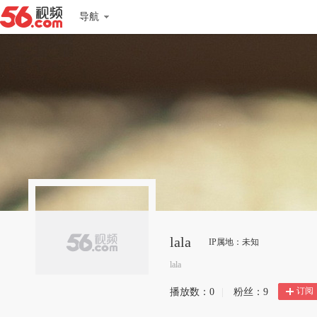
导航
lala
IP属地：未知
lala
订阅
播放数：
0
|
粉丝：
9