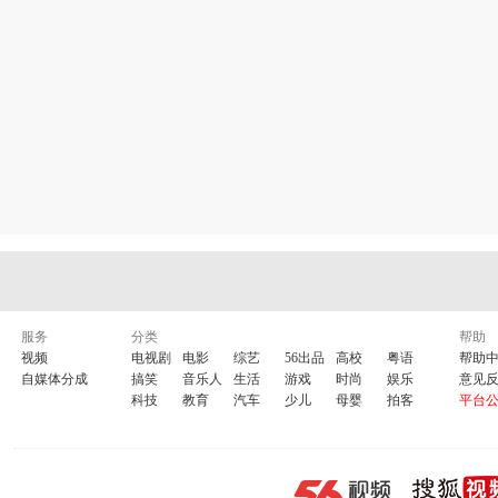
服务
分类
帮助
视频
电视剧
电影
综艺
56出品
高校
粤语
帮助
自媒体分成
搞笑
音乐人
生活
游戏
时尚
娱乐
意见
科技
教育
汽车
少儿
母婴
拍客
平台