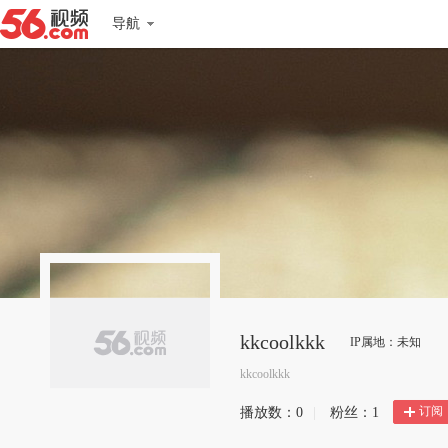
导航
kkcoolkkk
IP属地：未知
kkcoolkkk
订阅
播放数：
0
|
粉丝：
1