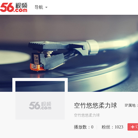
导航
空竹悠悠柔力球
IP属地
空竹悠悠柔力球
播放数：
0
|
粉丝：
1023