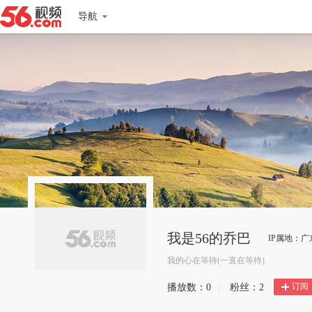
导航
我是56的乔巴
IP属地：广
我的心在等待(一直在等待)
订阅
播放数：
0
|
粉丝：
2