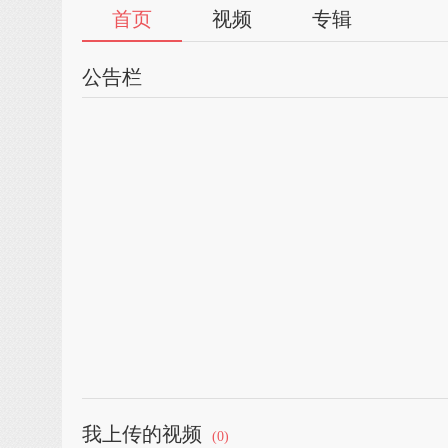
首页
视频
专辑
公告栏
我上传的视频
(0)