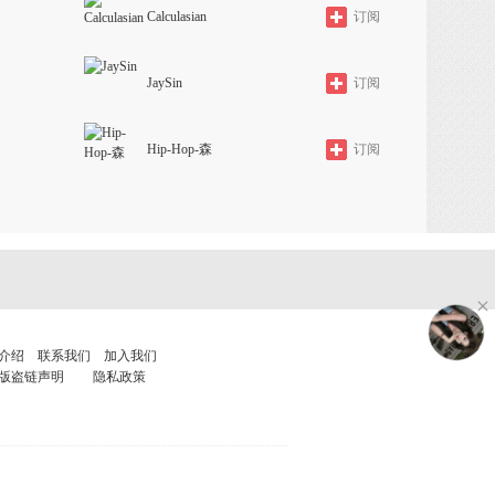
Calculasian
订阅
JaySin
订阅
Hip-Hop-森
订阅
介绍
联系我们
加入我们
版盗链声明
隐私政策