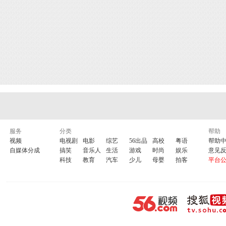
服务
分类
帮助
视频
电视剧
电影
综艺
56出品
高校
粤语
帮助
自媒体分成
搞笑
音乐人
生活
游戏
时尚
娱乐
意见
科技
教育
汽车
少儿
母婴
拍客
平台