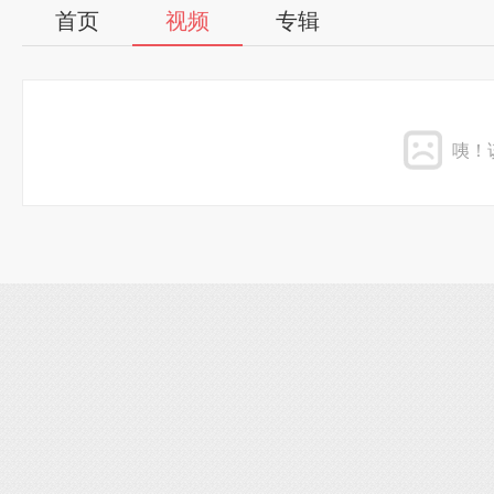
首页
视频
专辑
咦！