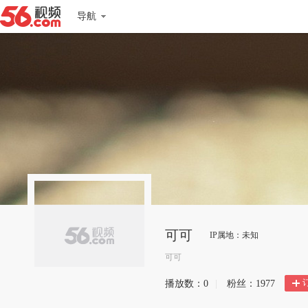
导航
可可
IP属地：未知
可可
播放数：
0
|
粉丝：
1977