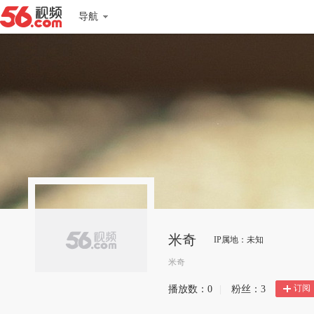
导航
米奇
IP属地：未知
米奇
订阅
播放数：
0
|
粉丝：
3