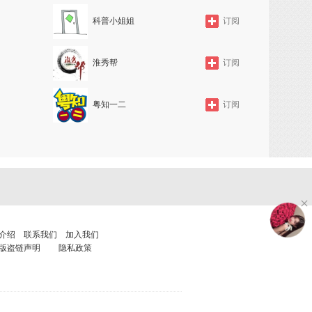
机 机枪
科普小姐姐
订阅
淮秀帮
订阅
粤知一二
订阅
介绍
联系我们
加入我们
版盗链声明
隐私政策