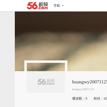
导航
huangwy2007112
huangwy20071125
播放数：
0
|
粉丝：
42