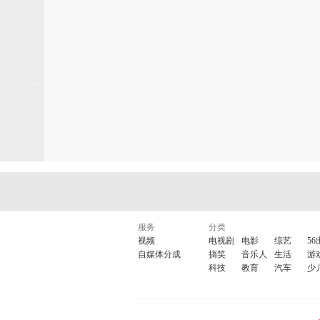
http://www.ti
新概
服务
分类
视频
电视剧
电影
综艺
56
自媒体分成
搞笑
音乐人
生活
游
科技
教育
汽车
少