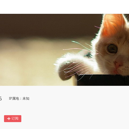
5
IP属地：未知
订阅