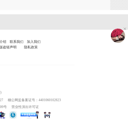
介绍
联系我们
加入我们
版盗链声明
隐私政策
)
27
穗公网监备案证号：4401060102823
109号
营业性演出许可证