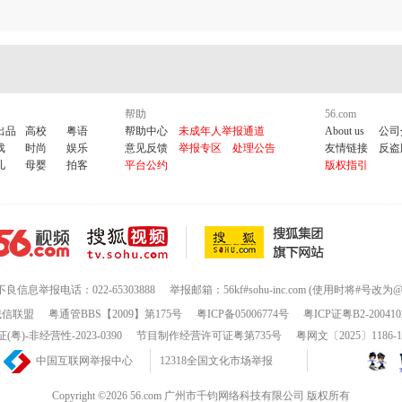
帮助
56.com
出品
高校
粤语
帮助中心
未成年人举报通道
About us
公司
戏
时尚
娱乐
意见反馈
举报专区
处理公告
友情链接
反盗
儿
母婴
拍客
平台公约
版权指引
不良信息举报电话：022-65303888
举报邮箱：56kf#sohu-inc.com (使用时将#号改为@
诚信联盟
粤通管BBS【2009】第175号
粤ICP备05006774号
粤ICP证粤B2-200410
-非经营性-2023-0390
节目制作经营许可证粤第735号
粤网文〔2025〕1186-
中国互联网举报中心
12318全国文化市场举报
Copyright ©2026 56.com 广州市千钧网络科技有限公司 版权所有