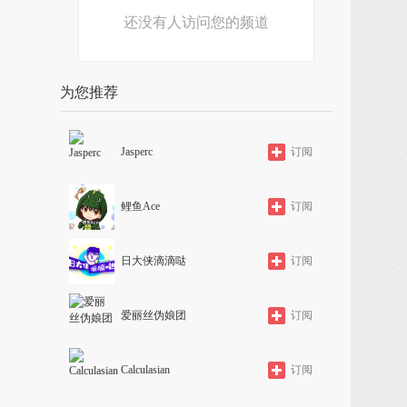
还没有人访问您的频道
为您推荐
Jasperc
订阅
鲤鱼Ace
订阅
日大侠滴滴哒
订阅
爱丽丝伪娘团
订阅
Calculasian
订阅