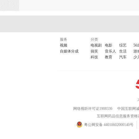
服务
分类
视频
电视剧
电影
综艺
56
自媒体分成
搞笑
音乐人
生活
游
科技
教育
汽车
少
网络视听许可证1908336
中国互联网
互联网药品信息服务资格证(粤)
粤公网安备 44010602000140号