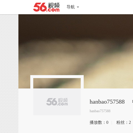
导航
hanbao757588
hanbao757588
播放数：
0
|
粉丝：
2