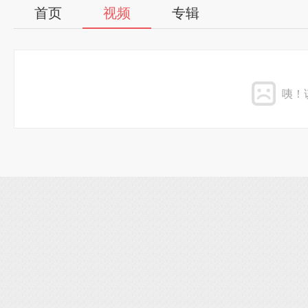
首页
视频
专辑
咦！