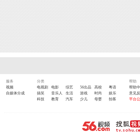
服务
分类
帮助
视频
电视剧
电影
综艺
56出品
高校
粤语
帮助
自媒体分成
搞笑
音乐人
生活
游戏
时尚
娱乐
意见
科技
教育
汽车
少儿
母婴
拍客
平台