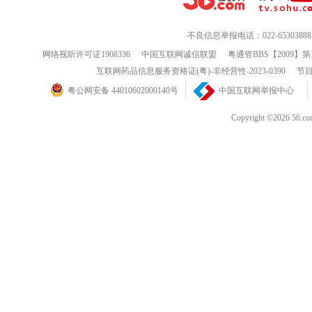
不良信息举报电话：022-65303888
网络视听许可证1908336
中国互联网诚信联盟
粤通管BBS【2009】第
互联网药品信息服务资格证(粤)-非经营性-2023-0390
节目
粤公网安备 44010602000140号
中国互联网举报中心
Copyright ©202