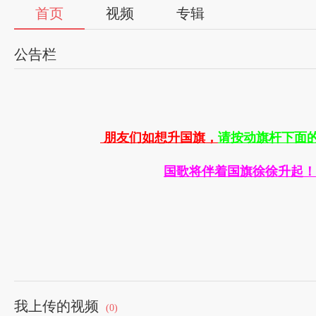
首页
视频
专辑
公告栏
朋友们如想升国旗，
请按动旗杆下面
国歌将伴着国旗徐徐升起！
我上传的视频
(0)