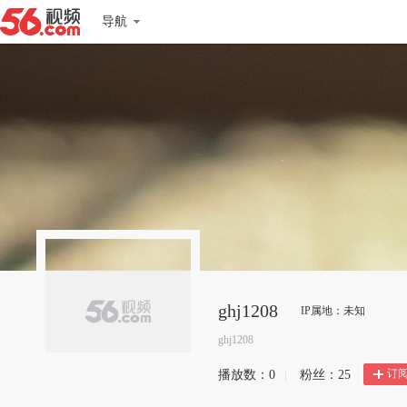
导航
ghj1208
IP属地：未知
ghj1208
订
播放数：
0
|
粉丝：
25