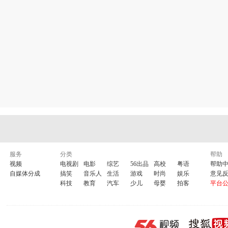
服务
分类
帮助
视频
电视剧
电影
综艺
56出品
高校
粤语
帮助
自媒体分成
搞笑
音乐人
生活
游戏
时尚
娱乐
意见
科技
教育
汽车
少儿
母婴
拍客
平台