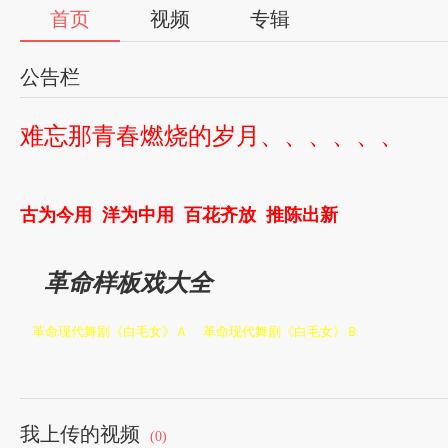
首页
视频
专辑
公告栏
难忘那青春燃烧的岁月、、、、、、
古为今用
洋为中用
百花齐放
推陈出新
革命样板戏大全
革命现代舞剧《白毛女》Ａ
革命现代舞剧《白毛女》Ｂ
革命现代京剧《红灯记》A
革命现代京剧《红灯记》B
革命现代京剧《海港》A
革命现代京剧《海港》B
我上传的视频
(0)
革命现代舞剧《红色娘子军》A
革命现代舞剧《红色娘子军》B