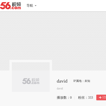
导航
david
IP属地：未知
david
订
播放数：
0
|
粉丝：
333