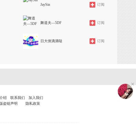
JaySin
订阅
舞道夫—5DF
订阅
日大侠滴滴哒
订阅
介绍
联系我们
加入我们
版盗链声明
隐私政策