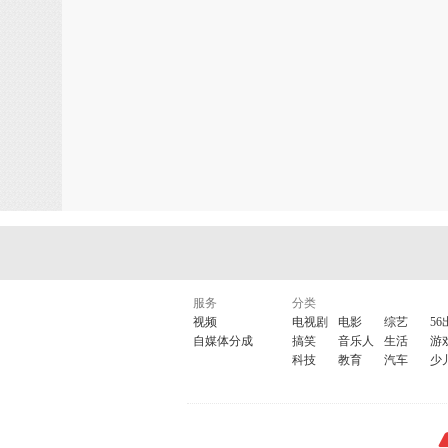
服务
分类
视频
电视剧
电影
综艺
56
自媒体分成
搞笑
音乐人
生活
游
科技
教育
汽车
少