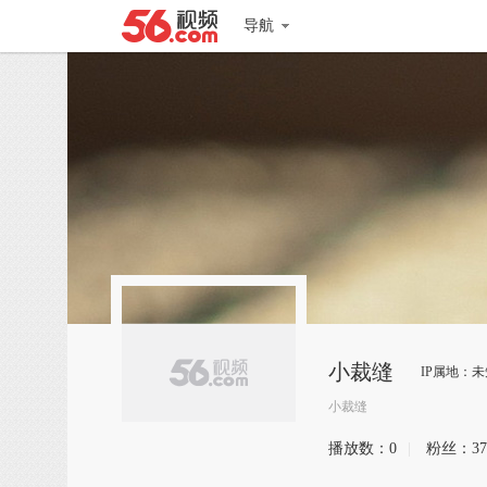
导航
小裁缝
IP属地：未
小裁缝
播放数：
0
|
粉丝：
37