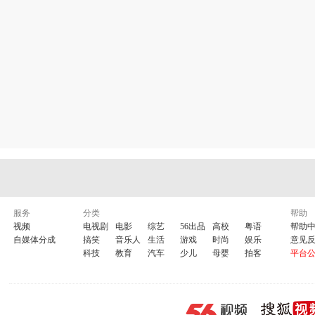
服务
分类
帮助
视频
电视剧
电影
综艺
56出品
高校
粤语
帮助
自媒体分成
搞笑
音乐人
生活
游戏
时尚
娱乐
意见
科技
教育
汽车
少儿
母婴
拍客
平台