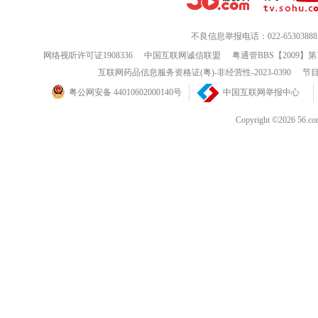
不良信息举报电话：022-65303888
网络视听许可证1908336
中国互联网诚信联盟
粤通管BBS【2009】第
互联网药品信息服务资格证(粤)-非经营性-2023-0390
节目
粤公网安备 44010602000140号
中国互联网举报中心
Copyright ©202