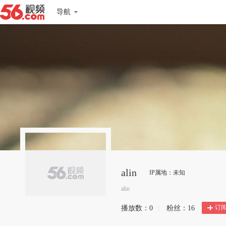
导航
alin
IP属地：未知
alin
订
播放数：
0
|
粉丝：
16