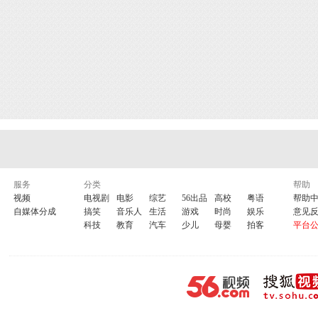
服务
分类
帮助
视频
电视剧
电影
综艺
56出品
高校
粤语
帮助
自媒体分成
搞笑
音乐人
生活
游戏
时尚
娱乐
意见
科技
教育
汽车
少儿
母婴
拍客
平台