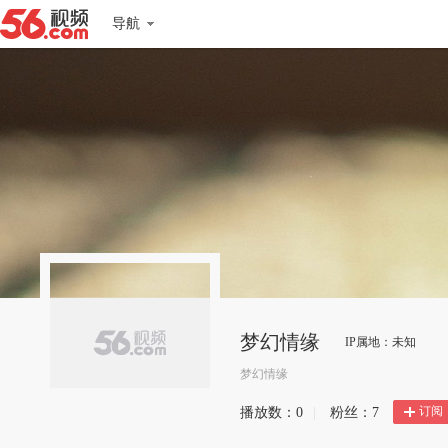
导航
梦幻情缘
IP属地：未知
梦幻情缘
订阅
播放数：
0
|
粉丝：
7