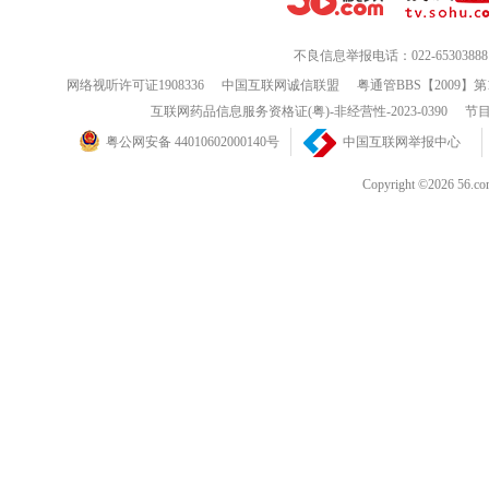
不良信息举报电话：022-65303888
网络视听许可证1908336
中国互联网诚信联盟
粤通管BBS【2009】第
互联网药品信息服务资格证(粤)-非经营性-2023-0390
节目
粤公网安备 44010602000140号
中国互联网举报中心
Copyright ©202