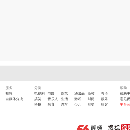
服务
分类
帮助
视频
电视剧
电影
综艺
56出品
高校
粤语
帮助
自媒体分成
搞笑
音乐人
生活
游戏
时尚
娱乐
意见
科技
教育
汽车
少儿
母婴
拍客
平台