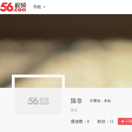
导航
陈非
IP属地：未知
陈非
订
播放数：
0
|
粉丝：
11