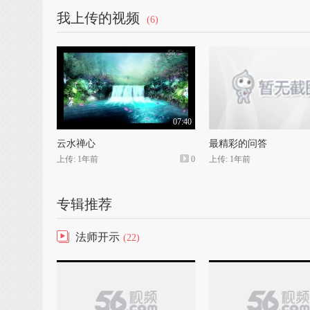
我上传的视频
(6)
07:40
云水禅心
最精彩的问答
上传: 1年前
0
上传: 1年前
专辑推荐
法师开示
(22)