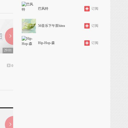
巴风特
订阅
56音乐下午茶hitea
订阅
Hip-Hop-森
订阅
29:01
32:58
麦积山（第三集）
西安（第一集）字幕
0
上传: 1年前
0
上传: 1年前