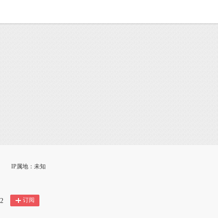
IP属地：未知
订阅
2