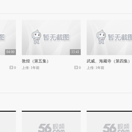
04:00
15:41
敦煌（第五集）
武威、海藏寺（第四集）
0
上传: 1年前
0
上传: 1年前