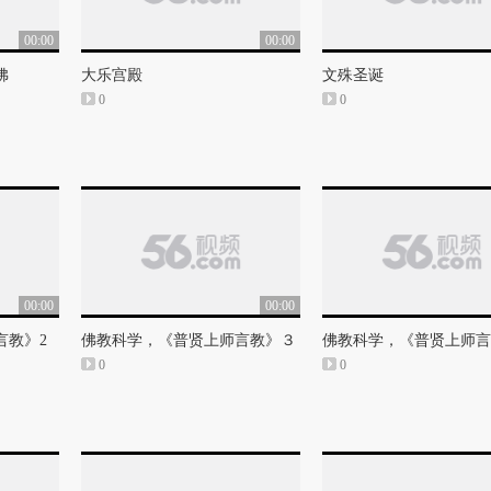
00:00
00:00
佛
大乐宫殿
文殊圣诞
0
0
00:00
00:00
言教》2
佛教科学，《普贤上师言教》３
佛教科学，《普贤上师言
0
0