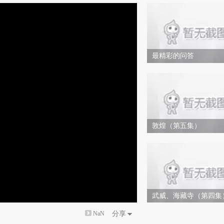
最精彩的问答
敦煌（第五集）
武威、海藏寺（第四集
NaN
分享