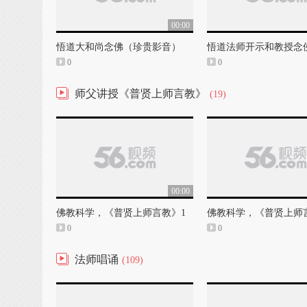
00:00
悟道大和尚念佛（珍贵影音）
悟道法师开示和教授念
0
0
师父讲授《普贤上师言教》
(19)
00:00
佛教科学，《普贤上师言教》1
佛教科学，《普贤上师
0
0
法师唱诵
(109)