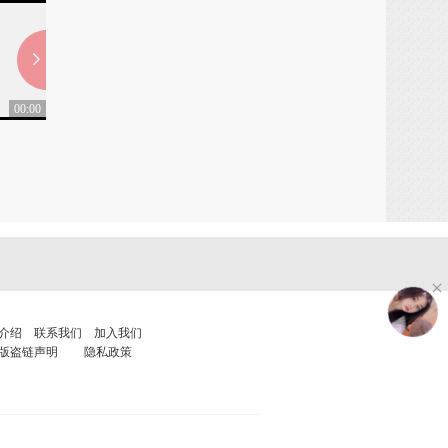
00:00
00:00
灵山回响 上
灵山回响 下
0
0
介绍
联系我们
加入我们
版盗链声明
隐私政策