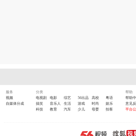
服务
分类
帮助
视频
电视剧
电影
综艺
56出品
高校
粤语
帮助
自媒体分成
搞笑
音乐人
生活
游戏
时尚
娱乐
意见
科技
教育
汽车
少儿
母婴
拍客
平台