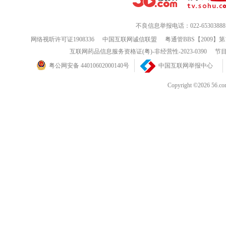
不良信息举报电话：022-65303888
网络视听许可证1908336
中国互联网诚信联盟
粤通管BBS【2009】第
互联网药品信息服务资格证(粤)-非经营性-2023-0390
节目
粤公网安备 44010602000140号
中国互联网举报中心
Copyright ©202