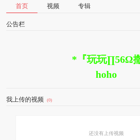
首页
视频
专辑
公告栏
*『玩玩∏56Ω
hoho
我上传的视频
(0)
还没有上传视频