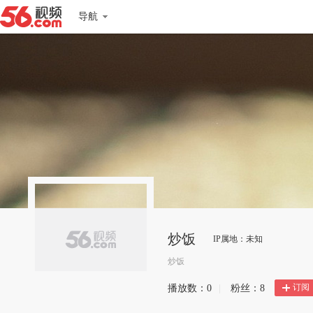
导航
炒饭
IP属地：未知
炒饭
订阅
播放数：
0
|
粉丝：
8