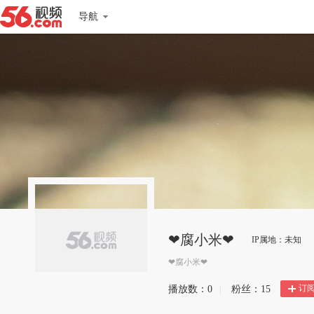
导航
❤腐小米❤
IP属地：未知
❤腐小米❤
订
播放数：
0
|
粉丝：
15