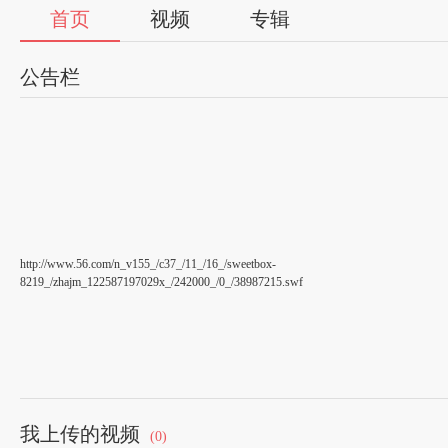
首页
视频
专辑
公告栏
http://www.56.com/n_v155_/c37_/11_/16_/sweetbox-
8219_/zhajm_122587197029x_/242000_/0_/38987215.swf
全职猎人娃娃秀
侠客
我上传的视频
(0)