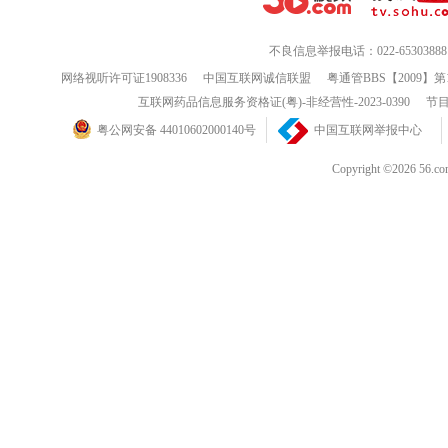
不良信息举报电话：022-65303888
网络视听许可证1908336
中国互联网诚信联盟
粤通管BBS【2009】第
互联网药品信息服务资格证(粤)-非经营性-2023-0390
节目
粤公网安备 44010602000140号
中国互联网举报中心
Copyright ©202