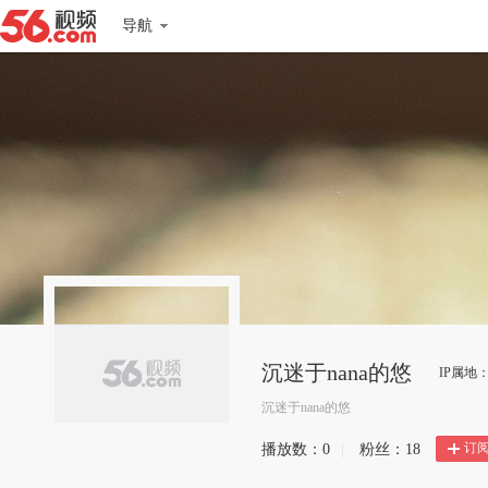
导航
沉迷于nana的悠
IP属地
沉迷于nana的悠
订
播放数：
0
|
粉丝：
18