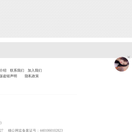
介绍
联系我们
加入我们
版盗链声明
隐私政策
)
27
穗公网监备案证号：4401060102823