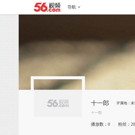
导航
十一郎
IP属地：未
十一郎
播放数：
0
|
粉丝：
20