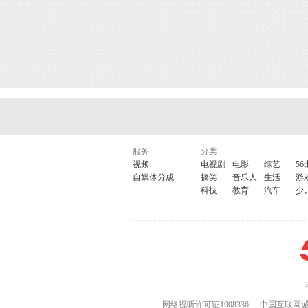
服务
分类
视频
电视剧
电影
综艺
56
自媒体分成
搞笑
音乐人
生活
游
科技
教育
汽车
少
网络视听许可证1908336
中国互联网