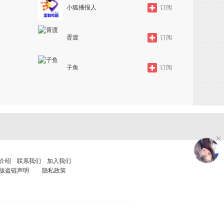
小狐播报人
订阅
胥渡
订阅
子鱼
订阅
哦
介绍
联系我们
加入我们
版盗链声明
隐私政策