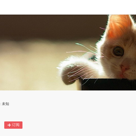
：未知
订阅