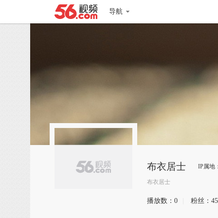
导航
布衣居士
IP属地
布衣居士
播放数：
0
|
粉丝：
45