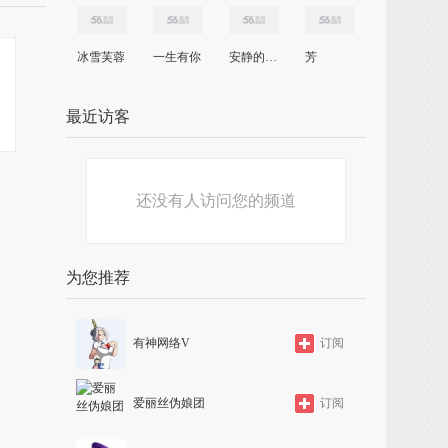
冰雪芙蓉
一生有你
安静的想你
芳
最近访客
还没有人访问您的频道
为您推荐
有神网络V
订阅
爱丽丝伪娘团
订阅