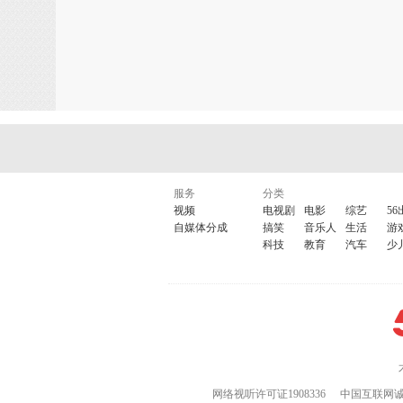
服务
分类
视频
电视剧
电影
综艺
56
自媒体分成
搞笑
音乐人
生活
游
科技
教育
汽车
少
网络视听许可证1908336
中国互联网