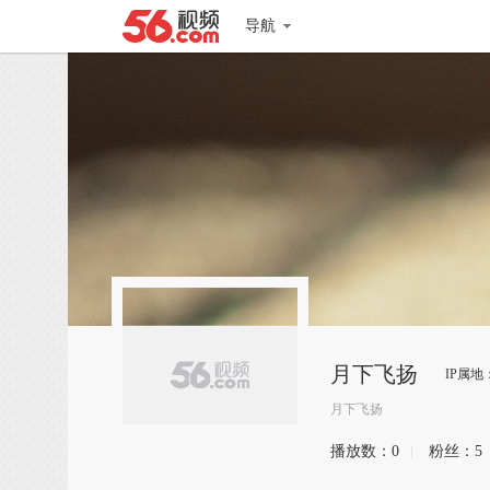
导航
月下飞扬
IP属地
月下飞扬
播放数：
0
|
粉丝：
5