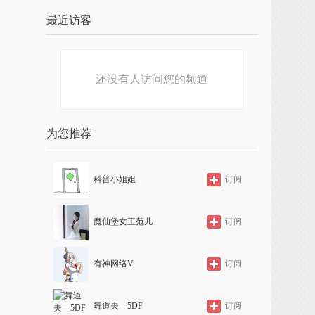
最近访客
还没有人访问您的频道
为您推荐
科普小姐姐
订阅
魔仙堡女王范儿
订阅
有神网络V
订阅
舞道夫—5DF
订阅