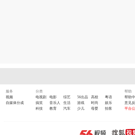
服务
分类
帮助
视频
电视剧
电影
综艺
56出品
高校
粤语
帮助
自媒体分成
搞笑
音乐人
生活
游戏
时尚
娱乐
意见
科技
教育
汽车
少儿
母婴
拍客
平台