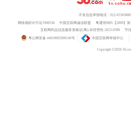
不良信息举报电话：022-65303888
网络视听许可证1908336
中国互联网诚信联盟
粤通管BBS【2009】第
互联网药品信息服务资格证(粤)-非经营性-2023-0390
节目
粤公网安备 44010602000140号
中国互联网举报中心
Copyright ©202