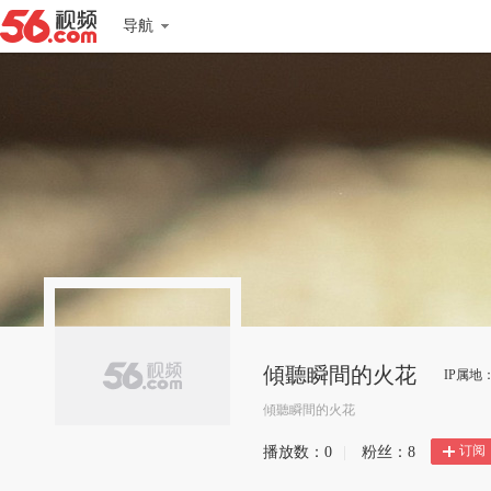
导航
傾聽瞬間的火花
IP属地
傾聽瞬間的火花
订阅
播放数：
0
|
粉丝：
8