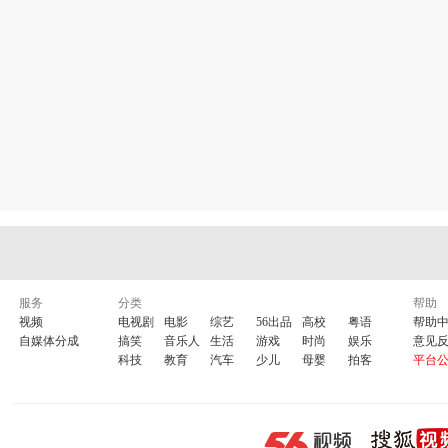
服务
分类
帮助
视频
电视剧
电影
综艺
56出品
高校
粤语
帮助
自媒体分成
搞笑
音乐人
生活
游戏
时尚
娱乐
意见
科技
教育
汽车
少儿
母婴
拍客
平台