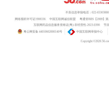
不良信息举报电话：022-65303888
网络视听许可证1908336
中国互联网诚信联盟
粤通管BBS【2009】第
互联网药品信息服务资格证(粤)-非经营性-2023-0390
节目
粤公网安备 44010602000140号
中国互联网举报中心
Copyright ©202