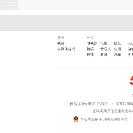
服务
分类
视频
电视剧
电影
综艺
56
自媒体分成
搞笑
音乐人
生活
游
科技
教育
汽车
少
网络视听许可证1908336
中国互联网
互联网药品信息服务资格证(粤)
粤公网安备 44010602000140号