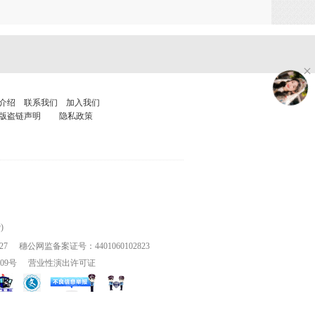
介绍
联系我们
加入我们
版盗链声明
隐私政策
)
27
穗公网监备案证号：4401060102823
109号
营业性演出许可证