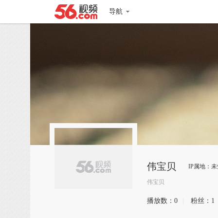
导航
伟宝贝
IP属地：未
伟宝贝
播放数：
0
|
粉丝：
1