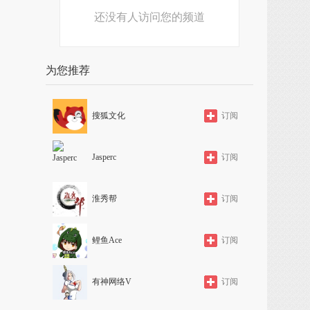
还没有人访问您的频道
为您推荐
搜狐文化
订阅
Jasperc
订阅
淮秀帮
订阅
鲤鱼Ace
订阅
有神网络V
订阅