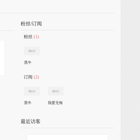
粉丝/订阅
粉丝
(1)
黑牛
订阅
(2)
黑牛
我爱无悔
最近访客