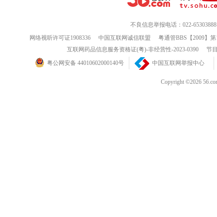
不良信息举报电话：022-65303888
网络视听许可证1908336
中国互联网诚信联盟
粤通管BBS【2009】第
互联网药品信息服务资格证(粤)-非经营性-2023-0390
节目
粤公网安备 44010602000140号
中国互联网举报中心
Copyright ©202