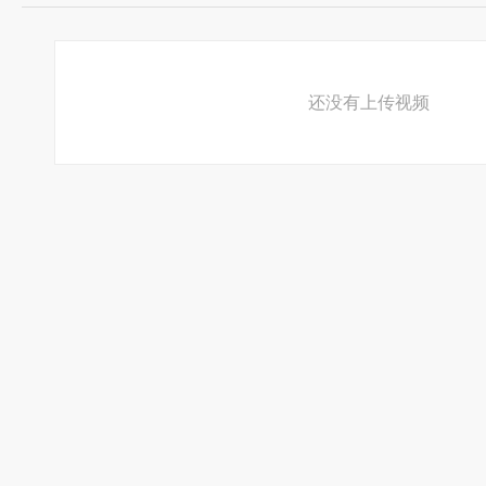
还没有上传视频