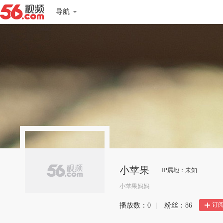
导航
小苹果
IP属地：未知
小苹果妈妈
订
播放数：
0
|
粉丝：
86