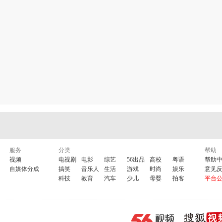
服务
分类
帮助
视频
电视剧
电影
综艺
56出品
高校
粤语
帮助
自媒体分成
搞笑
音乐人
生活
游戏
时尚
娱乐
意见
科技
教育
汽车
少儿
母婴
拍客
平台