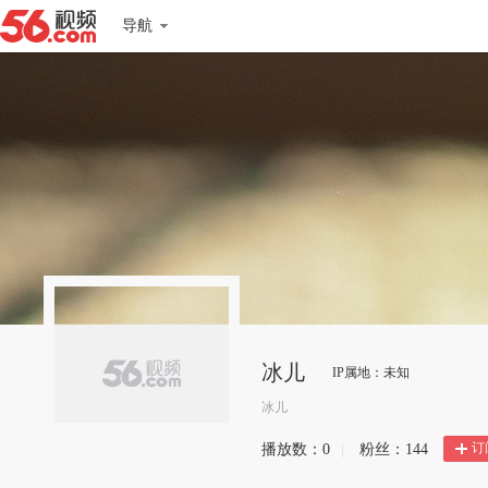
导航
冰儿
IP属地：未知
冰儿
订
播放数：
0
|
粉丝：
144