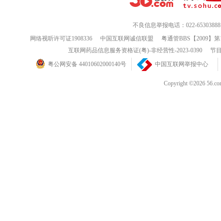
不良信息举报电话：022-65303888
网络视听许可证1908336
中国互联网诚信联盟
粤通管BBS【2009】第
互联网药品信息服务资格证(粤)-非经营性-2023-0390
节目
粤公网安备 44010602000140号
中国互联网举报中心
Copyright ©202