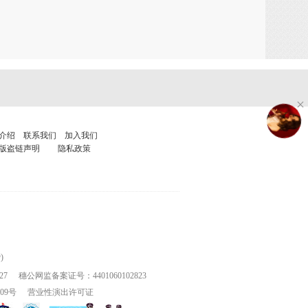
介绍
联系我们
加入我们
版盗链声明
隐私政策
)
27
穗公网监备案证号：4401060102823
109号
营业性演出许可证