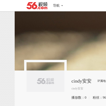
导航
cindy安安
IP属
cindy安安
播放数：
0
|
粉丝：
96