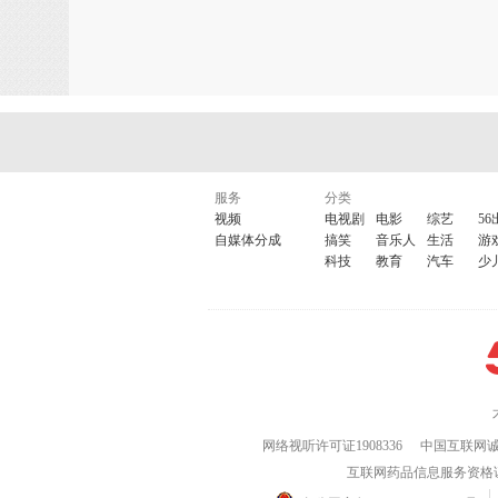
服务
分类
视频
电视剧
电影
综艺
56
自媒体分成
搞笑
音乐人
生活
游
科技
教育
汽车
少
网络视听许可证1908336
中国互联网
互联网药品信息服务资格证(粤)