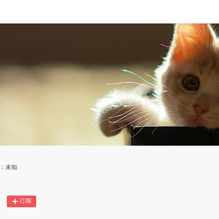
地：未知
订阅