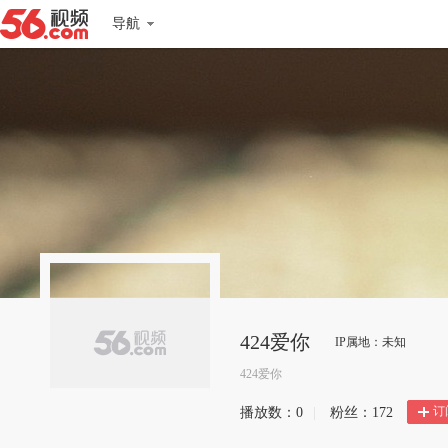
导航
424爱你
IP属地：未知
424爱你
订
播放数：
0
|
粉丝：
172