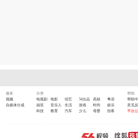
服务
分类
帮助
视频
电视剧
电影
综艺
56出品
高校
粤语
帮助
自媒体分成
搞笑
音乐人
生活
游戏
时尚
娱乐
意见
科技
教育
汽车
少儿
母婴
拍客
平台