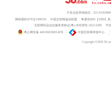
不良信息举报电话：022-65303888
网络视听许可证1908336
中国互联网诚信联盟
粤通管BBS【2009】第
互联网药品信息服务资格证(粤)-非经营性-2023-0390
节目
粤公网安备 44010602000140号
中国互联网举报中心
Copyright ©202