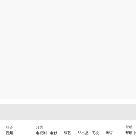
服务
分类
帮助
视频
电视剧
电影
综艺
56出品
高校
粤语
帮助