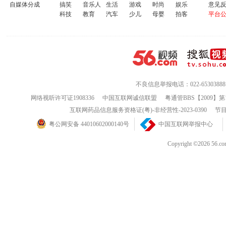
自媒体分成
搞笑
音乐人
生活
游戏
时尚
娱乐
意见
科技
教育
汽车
少儿
母婴
拍客
平台
不良信息举报电话：022-65303888
网络视听许可证1908336
中国互联网诚信联盟
粤通管BBS【2009】第
互联网药品信息服务资格证(粤)-非经营性-2023-0390
节目
粤公网安备 44010602000140号
中国互联网举报中心
Copyright ©202