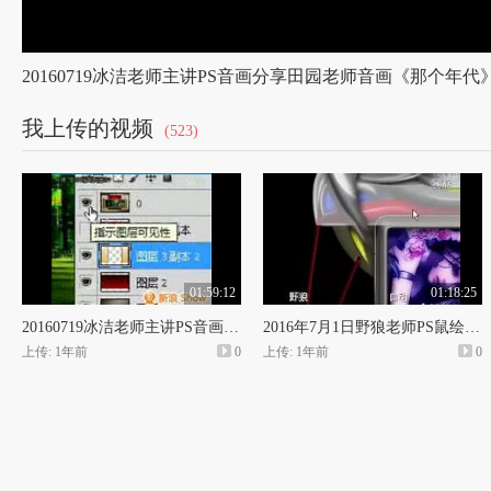
我上传的视频
(523)
01:59:12
01:18:25
20160719冰洁老师主讲PS音画分享田园老师音画《那个年代》课录...
2016年7月1日野狼老师PS鼠绘单图《忆思难》课录_标清
上传: 1年前
0
上传: 1年前
0