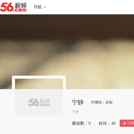
导航
宁静
IP属地：未知
宁静
订
播放数：
0
|
粉丝：
40